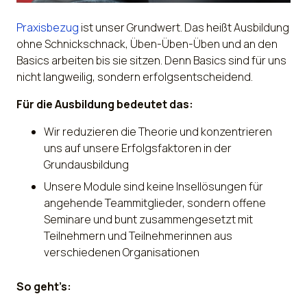
Praxisbezug
ist unser Grundwert. Das heißt Ausbildung
ohne Schnickschnack, Üben-Üben-Üben und an den
Basics arbeiten bis sie sitzen. Denn Basics sind für uns
nicht langweilig, sondern erfolgsentscheidend.
Für die Ausbildung bedeutet das:
Wir reduzieren die Theorie und konzentrieren
uns auf unsere Erfolgsfaktoren in der
Grundausbildung
Unsere Module sind keine Insellösungen für
angehende Teammitglieder, sondern offene
Seminare und bunt zusammengesetzt mit
Teilnehmern und Teilnehmerinnen aus
verschiedenen Organisationen
So geht’s: