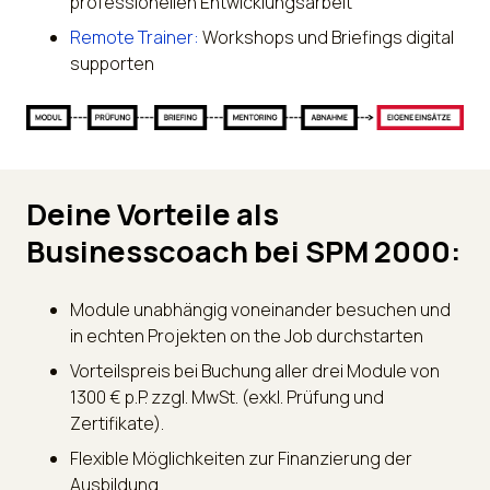
professionellen Entwicklungsarbeit
Remote Trainer:
Workshops und Briefings digital
supporten
Deine Vorteile als
Businesscoach bei SPM 2000:
Module unabhängig voneinander besuchen und
in echten Projekten on the Job durchstarten
Vorteilspreis bei Buchung aller drei Module von
1300 € p.P. zzgl. MwSt. (exkl. Prüfung und
Zertifikate).
Flexible Möglichkeiten zur Finanzierung der
Ausbildung