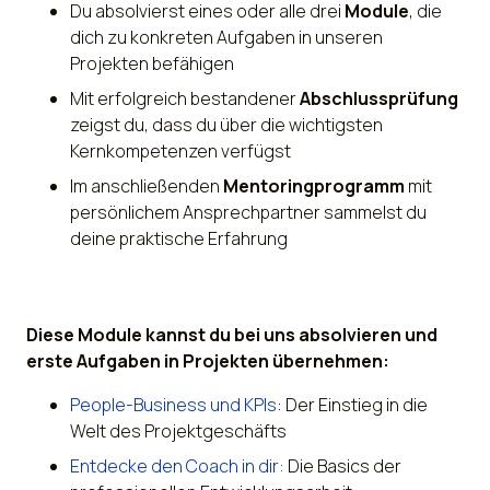
Du absolvierst eines oder alle drei
Module
, die
dich zu konkreten Aufgaben in unseren
Projekten befähigen
Mit erfolgreich bestandener
Abschlussprüfung
zeigst du, dass du über die wichtigsten
Kernkompetenzen verfügst
Im anschließenden
Mentoringprogramm
mit
persönlichem Ansprechpartner sammelst du
deine praktische Erfahrung
Diese Module kannst du bei uns absolvieren und
erste Aufgaben in Projekten übernehmen:
People-Business und KPIs
: Der Einstieg in die
Welt des Projektgeschäfts
Entdecke den Coach in dir:
Die Basics der