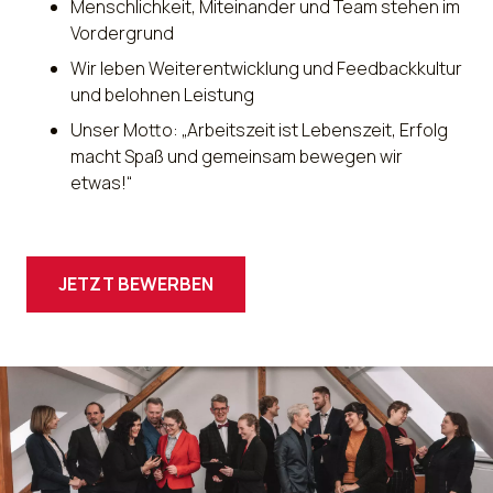
Menschlichkeit, Miteinander und Team stehen im
Vordergrund
Wir leben Weiterentwicklung und Feedbackkultur
und belohnen Leistung
Unser Motto: „Arbeitszeit ist Lebenszeit, Erfolg
macht Spaß und gemeinsam bewegen wir
etwas!“
JETZT BEWERBEN