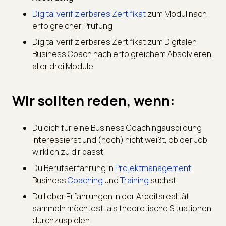
Digital verifizierbares Zertifikat
zum Modul nach
erfolgreicher Prüfung
Digital verifizierbares Zertifikat zum Digitalen
Business Coach nach erfolgreichem Absolvieren
aller drei Module
Wir sollten reden, wenn:
Du dich für eine Business Coachingausbildung
interessierst und (noch) nicht weißt, ob der Job
wirklich zu dir passt
Du Berufserfahrung in
Projektmanagement
,
Business
Coaching
und
Training
suchst
Du lieber Erfahrungen in der Arbeitsrealität
sammeln möchtest, als theoretische Situationen
durchzuspielen