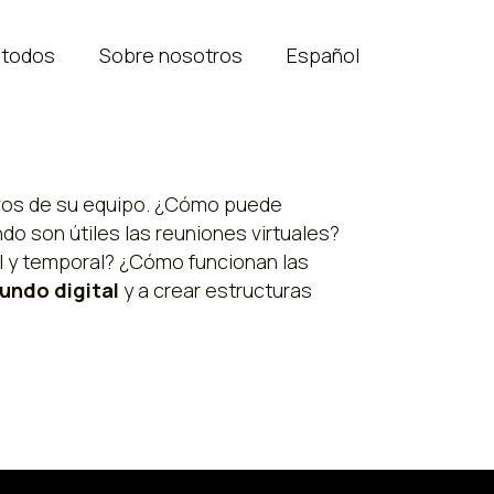
todos
Sobre nosotros
Español
etivos de su equipo. ¿Cómo puede
o son útiles las reuniones virtuales?
l y temporal? ¿Cómo funcionan las
undo digital
y a crear estructuras