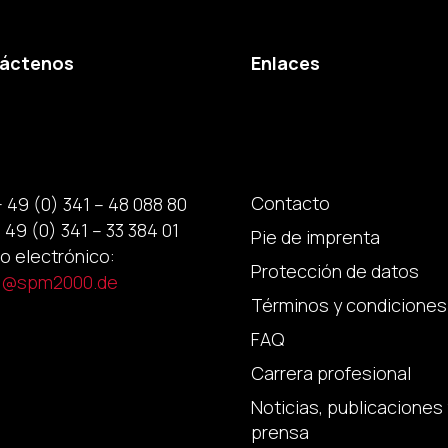
áctenos
Enlaces
Contacto
+ 49 (0) 341 – 48 088 80
 49 (0) 341 – 33 384 01
Pie de imprenta
o electrónico:
Protección de datos
p@spm2000.de
Términos y condiciones
FAQ
Carrera profesional
Noticias, publicaciones 
prensa