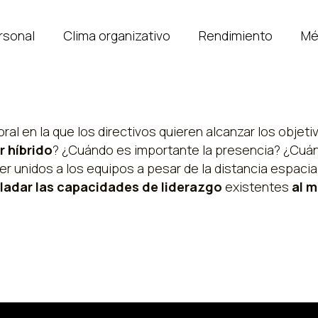
rsonal
Clima organizativo
Rendimiento
Mé
boral en la que los directivos quieren alcanzar los obj
r híbrido
? ¿Cuándo es importante la presencia? ¿Cuánd
 unidos a los equipos a pesar de la distancia espacia
ladar las capacidades de liderazgo
existentes
al m