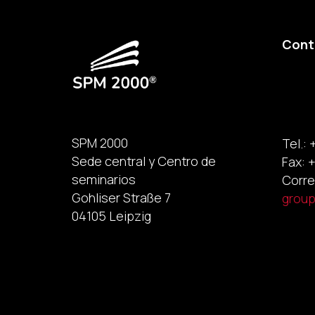
Cont
SPM 2000
Tel.: 
Sede central y Centro de
Fax: +
seminarios
Corre
Gohliser Straße 7
grou
04105 Leipzig