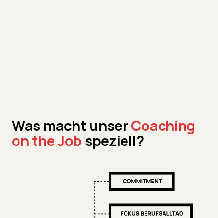
Was macht unser
Coaching
on the Job
speziell?