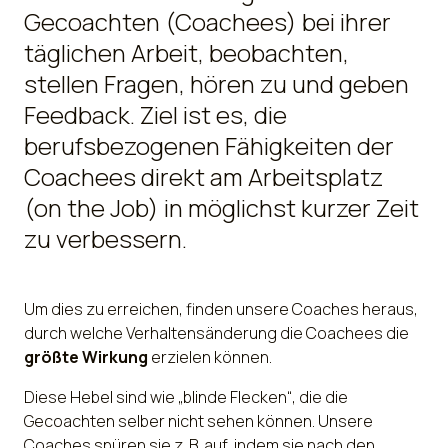
Gecoachten (Coachees) bei ihrer
täglichen Arbeit, beobachten,
stellen Fragen, hören zu und geben
Feedback. Ziel ist es, die
berufsbezogenen Fähigkeiten der
Coachees direkt am Arbeitsplatz
(on the Job) in möglichst kurzer Zeit
zu verbessern.
Um dies zu erreichen, finden unsere Coaches heraus,
durch welche Verhaltensänderung die Coachees die
größte Wirkung
erzielen können.
Diese Hebel sind wie „blinde Flecken“, die die
Gecoachten selber nicht sehen können. Unsere
Coaches spüren sie z. B. auf, indem sie nach den