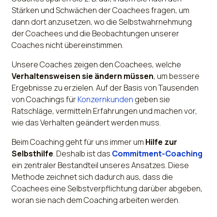
Stärken und Schwächen der Coachees fragen, um
dann dort anzusetzen, wo die Selbstwahrnehmung
der Coachees und die Beobachtungen unserer
Coaches nicht übereinstimmen.
Unsere Coaches zeigen den Coachees, welche
Verhaltensweisen sie ändern müssen
, um bessere
Ergebnisse zu erzielen. Auf der Basis von Tausenden
von Coachings für
Konzernkunden
geben sie
Ratschläge, vermitteln Erfahrungen und machen vor,
wie das Verhalten geändert werden muss.
Beim Coaching geht für uns immer um
Hilfe zur
Selbsthilfe
. Deshalb ist das
Commitment-Coaching
ein zentraler Bestandteil unseres Ansatzes. Diese
Methode zeichnet sich dadurch aus, dass die
Coachees eine Selbstverpflichtung darüber abgeben,
woran sie nach dem Coaching arbeiten werden.