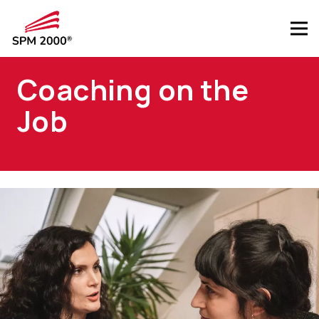
Coaching on the
Job