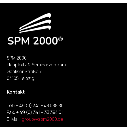
SPM 2000
Hauptsitz & Seminarzentrum
Gohliser Straße 7
04105 Leipzig
Kontakt
Tel.: + 49 (0) 341 – 48 088 80
Fax: + 49 (0) 341 – 33 384 01
E-Mail:
group@spm2000.de