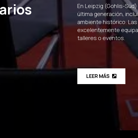
arios
En Leipzig (Gohlis-Süd)
última generación, inclu
ambiente histórico. Las
excelentemente equipad
talleres o eventos.
LEER MÁS