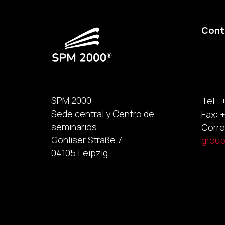
Cont
SPM 2000
Tel.: 
Sede central y Centro de
Fax: +
seminarios
Corre
Gohliser Straße 7
grou
04105 Leipzig