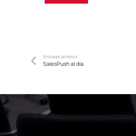
Entrada anterior
SalesPush al día