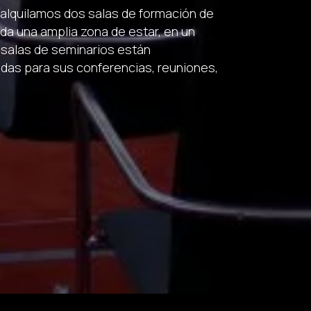
 alquilamos dos salas de formación de
ida una amplia zona de estar, en un
 salas de seminarios están
as para sus conferencias, reuniones,