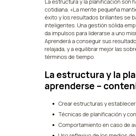
La estructura y la planificación son h
cotidiana. «La mente pequeña mantien
éxito y los resultados brillantes se
inteligentes. Una gestión sólida emp
da impulsos para liderarse a uno mis
Aprenderá a conseguir sus resultad
relajada, y a equilibrar mejor las sob
términos de tiempo.
La estructura y la pl
aprenderse – conteni
Crear estructuras y establecer
Técnicas de planificación y con
Comportamiento en caso de ave
Uso reflexivo de los medios d