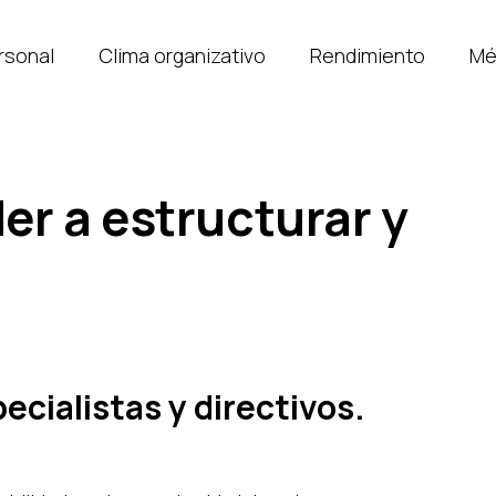
rsonal
Clima organizativo
Rendimiento
Mé
er a estructurar y
ecialistas y directivos.