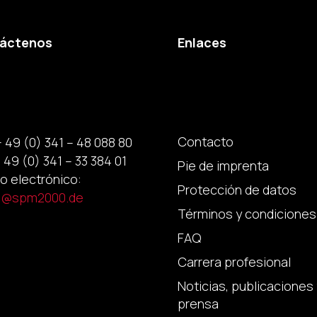
áctenos
Enlaces
Contacto
+ 49 (0) 341 – 48 088 80
 49 (0) 341 – 33 384 01
Pie de imprenta
o electrónico:
Protección de datos
p@spm2000.de
Términos y condiciones
FAQ
Carrera profesional
Noticias, publicaciones 
prensa