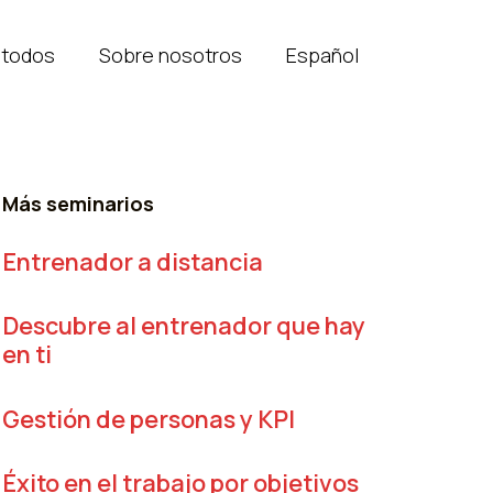
todos
Sobre nosotros
Español
Más seminarios
Entrenador a distancia
Descubre al entrenador que hay
en ti
Gestión de personas y KPI
Éxito en el trabajo por objetivos