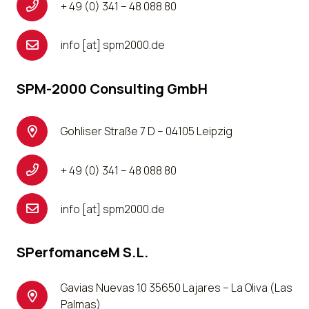
+ 49 (0) 341 – 48 088 80
info [at] spm2000.de
SPM-2000 Consulting GmbH
Gohliser Straße 7 D – 04105 Leipzig
+ 49 (0) 341 – 48 088 80
info [at] spm2000.de
SPerfomanceM S.L.
Gavias Nuevas 10 35650 Lajares – La Oliva (Las
Palmas)