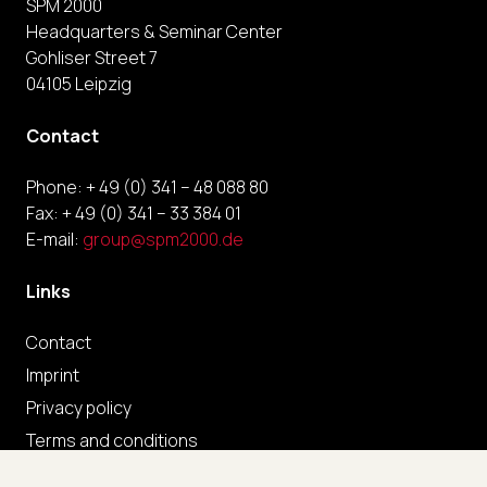
SPM 2000
Headquarters & Seminar Center
Gohliser Street 7
04105 Leipzig
Contact
Phone: + 49 (0) 341 – 48 088 80
Fax: + 49 (0) 341 – 33 384 01
E-mail:
group@spm2000.de
Links
Contact
Imprint
Privacy policy
Terms and conditions
FAQ