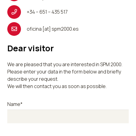
+34 – 651 – 435 517
oficina [at] spm2000.es
Dear visitor
We are pleased that you are interested in SPM 2000.
Please enter your data in the form below and briefly
describe your request.
We will then contact you as soon as possible.
Name*